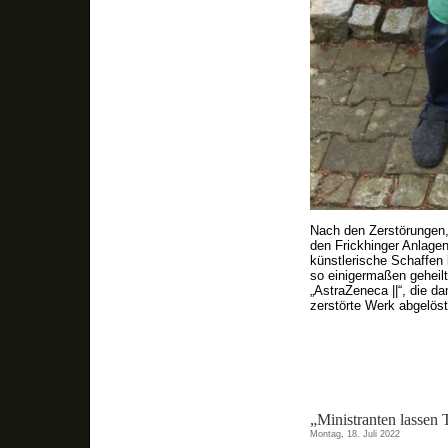
Nach den Zerstörungen, 
den Frickhinger Anlagen
künstlerische Schaffen 
so einigermaßen geheilt
„AstraZeneca ||“, die 
zerstörte Werk abgelöst
„Ministranten lassen 
Montag, 18. Juli 2022