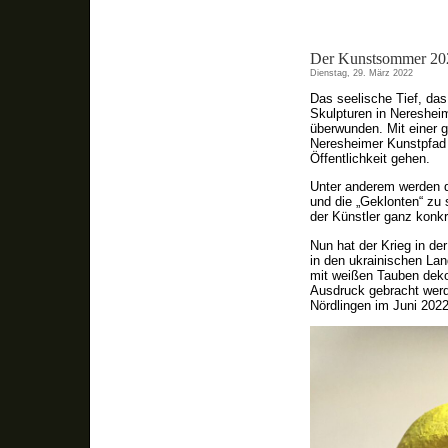
Der Kunstsommer 20
Dienstag, 29. März 2022
Das seelische Tief, da
Skulpturen in Neresheim
überwunden. Mit einer 
Neresheimer Kunstpfad u
Öffentlichkeit gehen.
Unter anderem werden de
und die „Geklonten“ zu s
der Künstler ganz konk
Nun hat der Krieg in de
in den ukrainischen Lan
mit weißen Tauben deko
Ausdruck gebracht werde
Nördlingen im Juni 2022