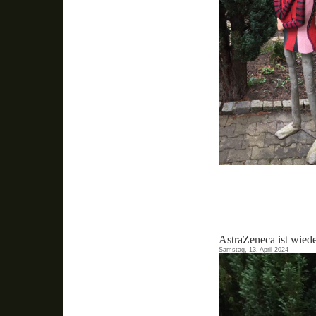
AstraZeneca ist wied
Samstag, 13. April 2024