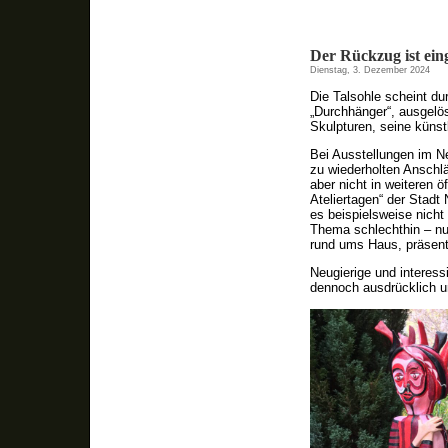
Der Rückzug ist ein
Dienstag, 3. Dezember 2024
Die Talsohle scheint du
„Durchhänger“, ausgelö
Skulpturen, seine küns
Bei Ausstellungen im Ne
zu wiederholten Anschl
aber nicht in weiteren ö
Ateliertagen“ der Stadt
es beispielsweise nicht
Thema schlechthin – nur
rund ums Haus, präsent
Neugierige und interess
dennoch ausdrücklich u