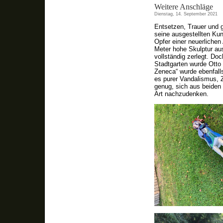
Weitere Anschläge
Dienstag, 14. September 2021
Entsetzen, Trauer und g
seine ausgestellten Kun
Opfer einer neuerliche
Meter hohe Skulptur au
vollständig zerlegt. Do
Stadtgarten wurde Otto 
Zeneca“ wurde ebenfall
es purer Vandalismus, 
genug, sich aus beiden
Art nachzudenken.