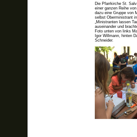
Die Pfarrkirche St. Salv
einer ganzen Reihe von 
dazu eine Gruppe von Min
selbst Oberministrant i
„Ministranten lassen Tau
auseinander und brach
Foto unten von links M
Igor Willmann, hinten D
Schneider.