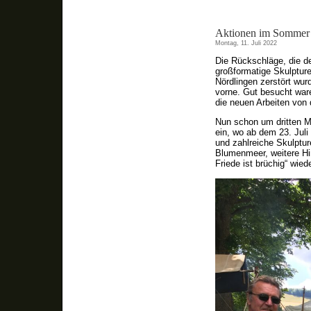
Aktionen im Sommer
Montag, 11. Juli 2022
Die Rückschläge, die d
großformatige Skulpture
Nördlingen zerstört wur
vorne. Gut besucht ware
die neuen Arbeiten von
Nun schon um dritten M
ein, wo ab dem 23. Jul
und zahlreiche Skulptur
Blumenmeer, weitere Hin
Friede ist brüchig“ wied