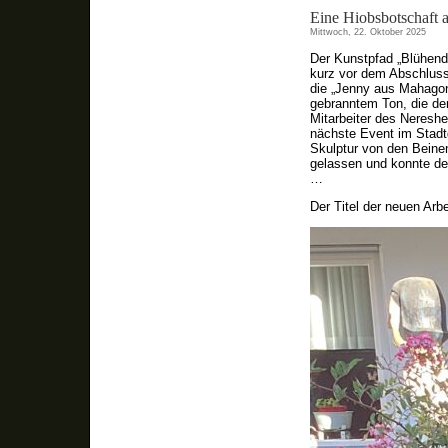
Eine Hiobsbotschaft a
Mittwoch, 22. Oktober 2025
Der Kunstpfad „Blühen
kurz vor dem Abschluss,
die „Jenny aus Mahagonn
gebranntem Ton, die de
Mitarbeiter des Nereshe
nächste Event im Stadt
Skulptur von den Beine
gelassen und konnte de
…
Der Titel der neuen Arb