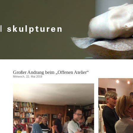
Großer Andrang beim „Offenen Atelier“
Mittwoch, 22. Mai 2019